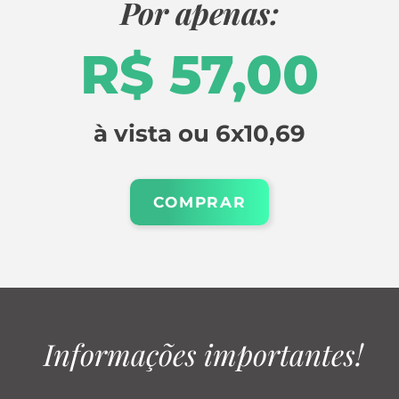
Por apenas:
R$ 57,00
à vista ou 6x10,69
COMPRAR
 Informações importantes!