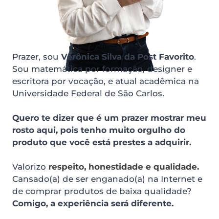
Prazer, sou 
Verônica Silva da Post Favorito
. 
Sou matemática por formação, designer e 
escritora por vocação, e atual acadêmica na 
Universidade Federal de São Carlos. 
Quero te dizer que é um prazer mostrar meu 
rosto aqui, pois tenho muito orgulho do 
produto que você está prestes a adquirir.
Valorizo
 respeito, honestidade e qualidade. 
Cansado(a) de ser enganado(a) na Internet e 
de comprar produtos de baixa qualidade? 
Comigo, a experiência será diferente.