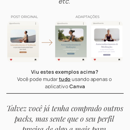
etc. 
Viu estes exemplos acima? 
Você pode mudar 
tudo
 usando apenas o 
aplicativo 
Canva
Talvez você já tenha comprado outros 
packs, mas sente que o seu perfil 
precisa de algo a mais para 