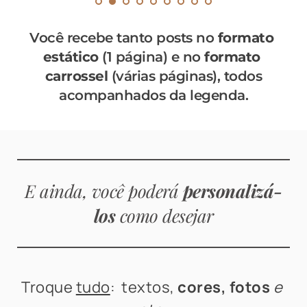
Você recebe tanto posts no 
formato 
estático
 (1 página) e no 
formato 
carrossel
 (várias páginas), todos
acompanhados da legenda.
E ainda, você poderá 
personalizá-
los 
como desejar
Troque 
tudo
:  textos, 
cores, fotos
e 