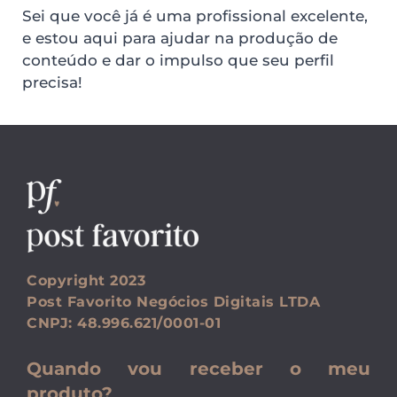
Sei que você já é uma profissional excelente, 
e estou aqui para ajudar na produção de 
conteúdo e dar o impulso que seu perfil 
precisa!
Copyright 2023
Post Favorito Negócios Digitais LTDA
CNPJ: 48.996.621/0001-01
Quando vou receber o meu 
produto?