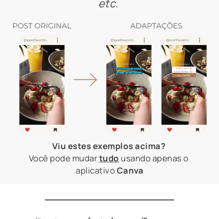
etc. 
Viu estes exemplos acima? 
Você pode mudar 
tudo
 usando apenas o 
aplicativo 
Canva