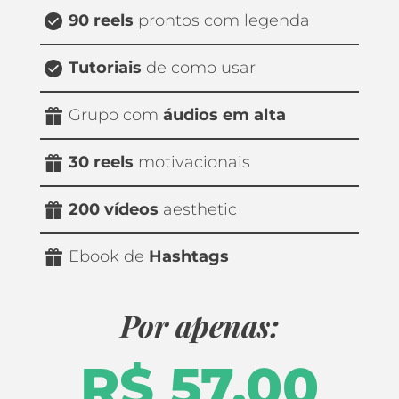
90 reels 
prontos com legenda
Tutoriais
 de como usar
Grupo com 
áudios em alta
30 reels
 motivacionais
200 vídeos 
aesthetic
Ebook de 
Hashtags
Por apenas:
R$ 57,00