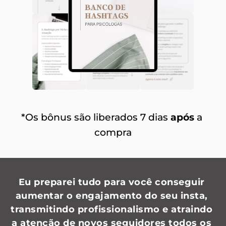
*Os bônus são liberados 7 dias 
após
 a 
compra
Eu preparei tudo para você conseguir 
aumentar o engajamento do seu insta, 
transmitindo profissionalismo e atraindo 
a atenção de novos seguidores todos os 