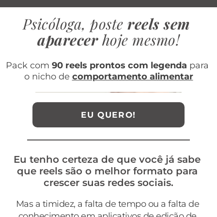
Psicóloga, poste 
reels sem 
aparecer
 hoje mesmo!
Pack com 
90 reels prontos com legenda
 para 
o nicho de 
comportamento alimentar
EU QUERO!
Eu tenho certeza de que você já sabe 
que reels são o melhor formato para 
crescer suas redes sociais.
Mas a timidez, a falta de tempo ou a falta de 
conhecimento em aplicativos de edição de 