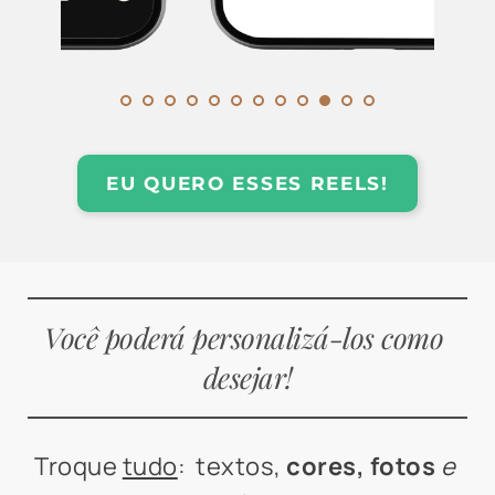
EU QUERO ESSES REELS!
Você poderá personalizá-los como 
desejar!
Troque 
tudo
:  textos, 
cores, fotos
e 