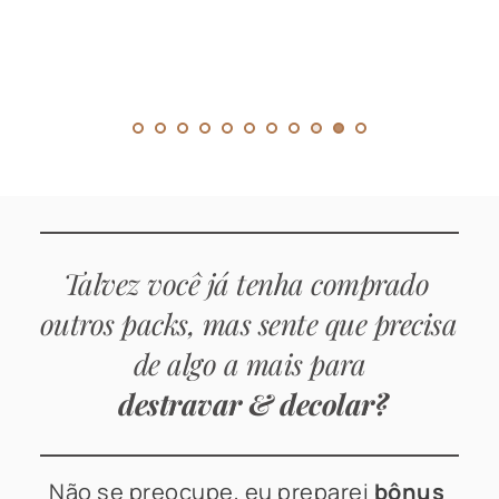
Talvez você já tenha comprado 
outros packs, mas sente que precisa 
de algo a mais para
destravar & decolar?
Não se preocupe,
eu preparei 
bônus 