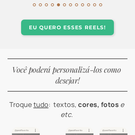
EU QUERO ESSES REELS!
Você poderá personalizá-los como 
desejar!
Troque 
tudo
:  textos, 
cores, fotos
e 
etc. 