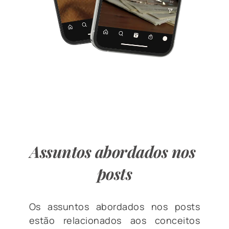
Seja honesta, seu perfil está 
atraindo 
seguidores e clientes sem reels? 
Assuntos abordados nos 
posts
Os assuntos abordados nos posts 
estão relacionados aos conceitos 