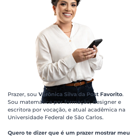
marca ou personalidade.
Prazer, sou 
Verônica Silva da Post Favorito
. 
Sou matemática por formação, designer e 
escritora por vocação, e atual acadêmica na 
Universidade Federal de São Carlos. 
Quero te dizer que é um prazer mostrar meu 