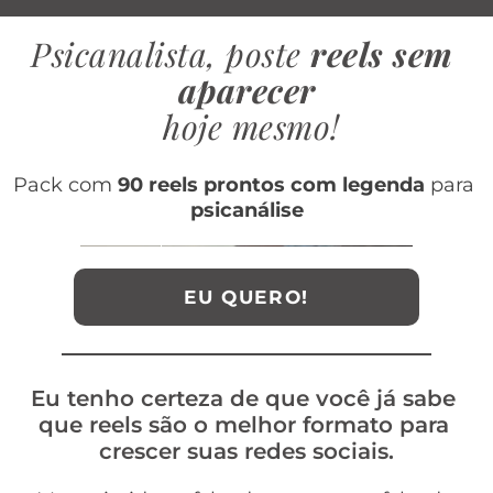
Psicanalista, poste 
reels sem 
aparecer
 hoje mesmo!
Pack com 
90 reels prontos com legenda
 para 
psicanálise
EU QUERO!
Eu tenho certeza de que você já sabe 
que reels são o melhor formato para 
crescer suas redes sociais.