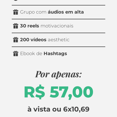
Grupo com 
áudios em alta
30 reels
 motivacionais
200 vídeos 
aesthetic
Ebook de 
Hashtags
Por apenas:
R$ 57,00
à vista ou 6x10,69