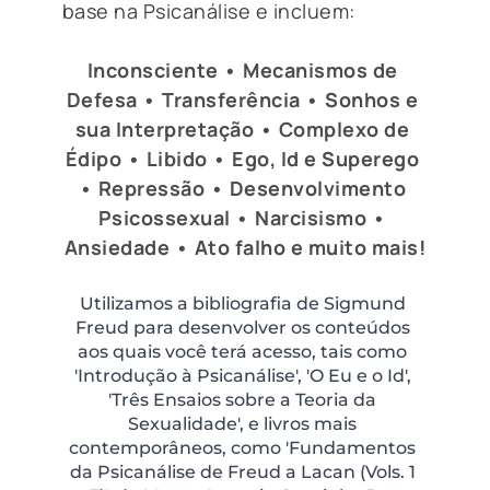
base na Psicanálise e incluem:
Inconsciente • Mecanismos de 
Defesa • Transferência • Sonhos e 
sua Interpretação • Complexo de 
Édipo • Libido • Ego, Id e Superego 
• Repressão • Desenvolvimento 
Psicossexual • Narcisismo • 
Ansiedade • Ato falho e muito mais!
Utilizamos a bibliografia de Sigmund 
Freud para desenvolver os conteúdos 
aos quais você terá acesso, tais como 
'Introdução à Psicanálise', 'O Eu e o Id', 
'Três Ensaios sobre a Teoria da 
Sexualidade', e livros mais 
contemporâneos, como 'Fundamentos 
da Psicanálise de Freud a Lacan (Vols. 1 