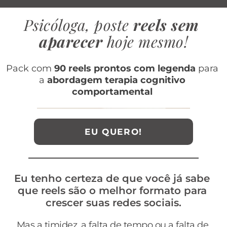
Psicóloga, poste 
reels sem 
aparecer
 hoje mesmo!
Pack com 
90 reels prontos com legenda
 para 
a
 abordagem terapia cognitivo 
comportamental 
EU QUERO!
Eu tenho certeza de que você já sabe 
que reels são o melhor formato para 
crescer suas redes sociais.
Mas a timidez, a falta de tempo ou a falta de 