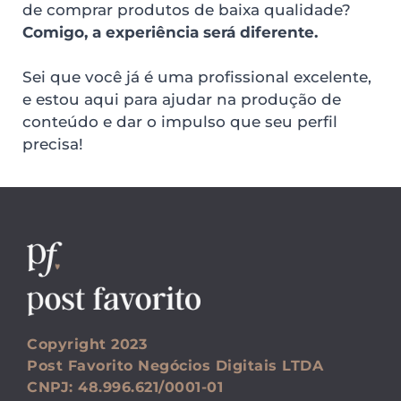
de comprar produtos de baixa qualidade? 
Comigo, a experiência será diferente.
Sei que você já é uma profissional excelente, 
e estou aqui para ajudar na produção de 
conteúdo e dar o impulso que seu perfil 
precisa!
Copyright 2023
Post Favorito Negócios Digitais LTDA
CNPJ: 48.996.621/0001-01