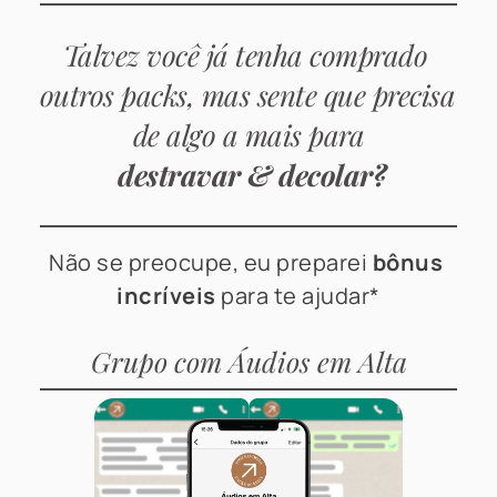
Talvez você já tenha comprado 
outros packs, mas sente que precisa 
de algo a mais para
destravar & decolar?
Não se preocupe,
eu preparei 
bônus 
incríveis
 para te ajudar*
Grupo com Áudios em Alta