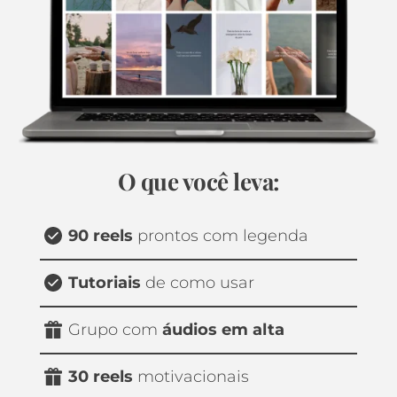
O que você leva:
90 reels 
prontos com legenda
Tutoriais
 de como usar
Grupo com 
áudios em alta
30 reels
 motivacionais