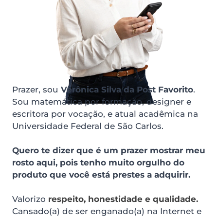
Prazer, sou 
Verônica Silva da Post Favorito
. 
Sou matemática por formação, designer e 
escritora por vocação, e atual acadêmica na 
Universidade Federal de São Carlos. 
Quero te dizer que é um prazer mostrar meu 
rosto aqui, pois tenho muito orgulho do 
produto que você está prestes a adquirir.
Valorizo
 respeito, honestidade e qualidade. 
Cansado(a) de ser enganado(a) na Internet e 