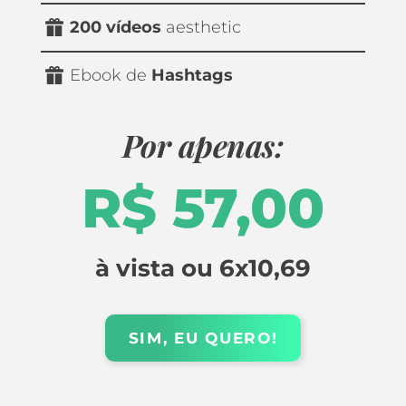
200 vídeos 
aesthetic
Ebook de 
Hashtags
Por apenas:
R$ 57,00
à vista ou 6x10,69
SIM, EU QUERO!